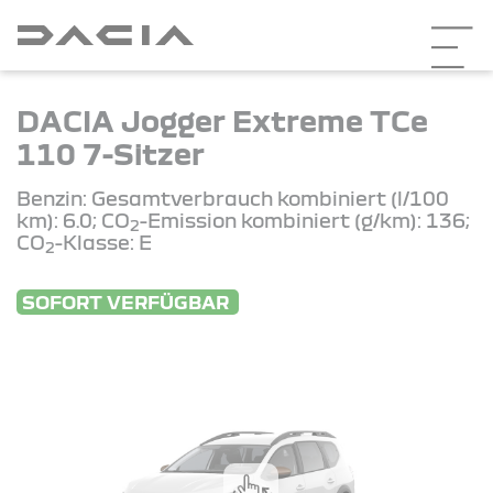
DACIA Jogger Extreme TCe
110 7-Sitzer
Benzin: Gesamtverbrauch kombiniert (l/100
km): 6.0; CO
-Emission kombiniert (g/km): 136;
2
CO
-Klasse: E
2
SOFORT VERFÜGBAR