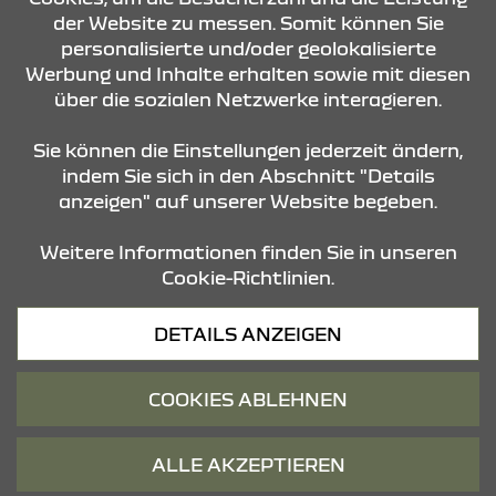
der Website zu messen. Somit können Sie
personalisierte und/oder geolokalisierte
ÖFFNUNGSZEITEN
Werbung und Inhalte erhalten sowie mit diesen
über die sozialen Netzwerke interagieren.
STANDORTE
Sie können die Einstellungen jederzeit ändern,
indem Sie sich in den Abschnitt "Details
anzeigen" auf unserer Website begeben.
Weitere Informationen finden Sie in unseren
Cookie-Richtlinien.
Datenschutz
DETAILS ANZEIGEN
Cookies
Barrierefreiheit
COOKIES ABLEHNEN
Impressum
© 2026 Dacia
ALLE AKZEPTIEREN