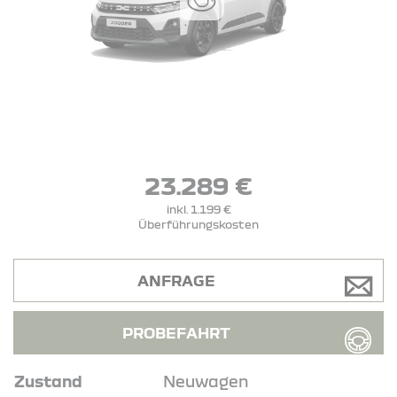
23.289 €
inkl. 1.199 €
Überführungskosten
ANFRAGE
PROBEFAHRT
Zustand
Neuwagen