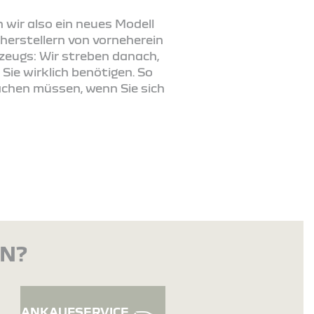
n wir also ein neues Modell
herstellern von vorneherein
zeugs: Wir streben danach,
 Sie wirklich benötigen. So
achen müssen, wenn Sie sich
EN?
ANKAUFSERVICE