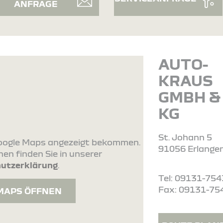
ANFRAGE
AUTO-
KRAUS
GMBH & 
KG
St. Johann 5
 Google Maps angezeigt bekommen.
91056 Erlange
en finden Sie in unserer
utzerklärung
.
Tel: 09131-754
Fax: 09131-75
MAPS ÖFFNEN