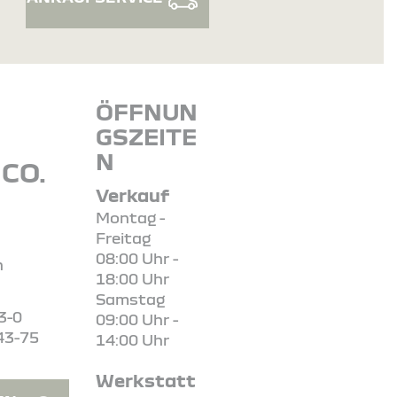
ÖFFNUN
GSZEITE
N
CO.
Verkauf
Montag -
Freitag
08:00 Uhr -
n
18:00 Uhr
Samstag
3-0
09:00 Uhr -
43-75
14:00 Uhr
Werkstatt