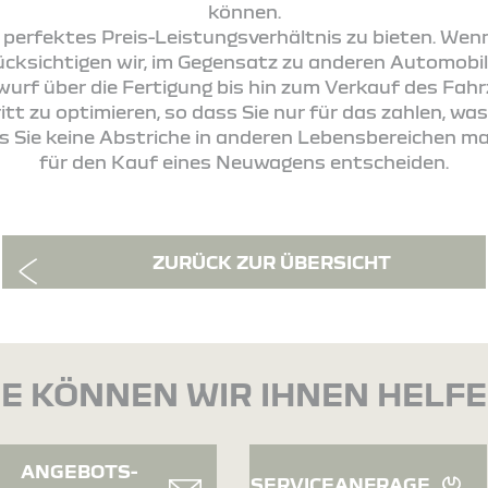
können.
in perfektes Preis-Leistungsverhältnis zu bieten. Wen
ücksichtigen wir, im Gegensatz zu anderen Automobil
wurf über die Fertigung bis hin zum Verkauf des Fahr
tt zu optimieren, so dass Sie nur für das zahlen, was
ss Sie keine Abstriche in anderen Lebensbereichen m
für den Kauf eines Neuwagens entscheiden.
ZURÜCK ZUR ÜBERSICHT
E KÖNNEN WIR IHNEN HELF
ANGEBOTS-
SERVICEANFRAGE