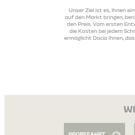
Unser Ziel ist es, Ihnen e
auf den Markt bringen, ber
den Preis. Vom ersten Ent
die Kosten bei jedem Schri
ermöglicht Dacia Ihnen, da
WI
PROBEFAHRT