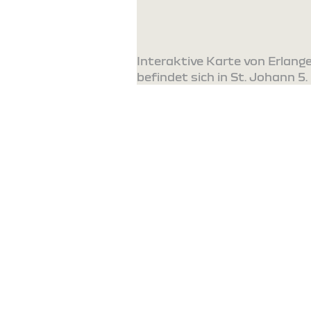
Interaktive Karte von Erlan
befindet sich in St. Johann 5.