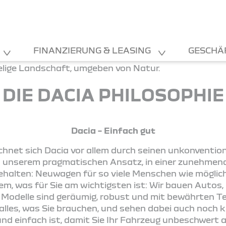
FINANZIERUNG & LEASING
GESCHÄ
DIE DACIA PHILOSOPHIE
Dacia – Einfach gut
chnet sich Dacia vor allem durch seinen unkonventio
in unserem pragmatischen Ansatz, in einer zunehme
ehalten: Neuwagen für so viele Menschen wie möglich
m, was für Sie am wichtigsten ist: Wir bauen Autos, a
 Modelle sind geräumig, robust und mit bewährten T
alles, was Sie brauchen, und sehen dabei auch noch kl
r und einfach ist, damit Sie Ihr Fahrzeug unbeschwer