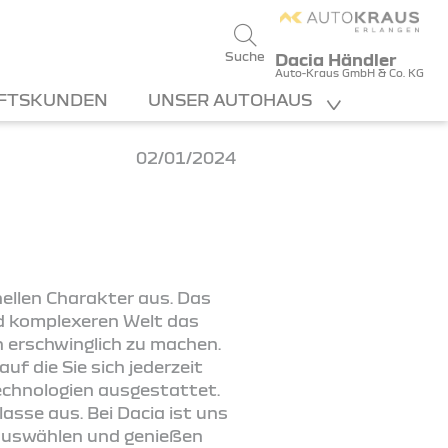
Suche
Dacia Händler
Auto-Kraus GmbH & Co. KG
FTSKUNDEN
UNSER AUTOHAUS
02/01/2024
nellen Charakter aus. Das
nd komplexeren Welt das
 erschwinglich zu machen.
uf die Sie sich jederzeit
echnologien ausgestattet.
asse aus. Bei Dacia ist uns
t auswählen und genießen