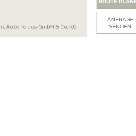
ROUTE PLAN
ANFRAGE
SENDEN
gen. Auto-Kraus GmbH & Co. KG